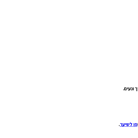
ונעים.
פן לשיער
.