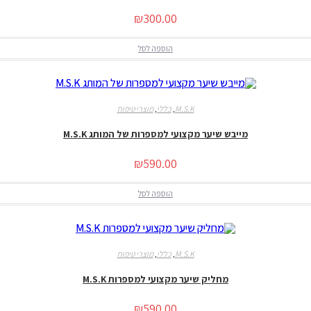
₪
300.00
הוספה לסל
M.S.K
,
כללי
,
מוצרי טיפוח
מייבש שיער מקצועי למספרות של המותג M.S.K
₪
590.00
הוספה לסל
M.S.K
,
כללי
,
מוצרי טיפוח
מחליק שיער מקצועי למספרות M.S.K
₪
590.00