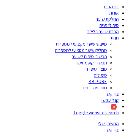
דף הבית
אודות
החלקת שיער
טיפולי פנים
הסרת שיער בלייזר
חנות
מייבש שיער מקצועי למספרות
מחליק שיער מקצועי למספרות
תכשירי טיפוח לשיער
תכשירי קוסמטיקה
מוצרי טיפוח
טיפולים
KB PURE
חווה זינגנבויים
צור קשר
קנה עכשיו
0
Toggle website search
החשבון שלי
צור קשר