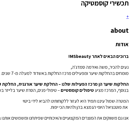
תכשירי קוסמטיקה
+
about
אודות
ברוכים הבאים לאתר MSbeauty!
נעים להכיר, משה ואירמה סמדג'ה,
מומחים בהחלקות שיער ומפעילים מרכז החלקות באשדוד למעלה מ-7 שנים.
החלקות שיער הן מרכז הפעילות שלנו – החלקת שיער אורגנית, החלקת קר
בנוסף, המרכז מציע
טיפולים קומסטיים
– טיפולי פנים, הסרת שיער בלייזר בע
המטרה שמול עיננו תמיד היא לעזור ללקוחותינו להביא לידי ביטוי
את פוטנציאל היופי הנמצא בהן ולהיות הכי יפות.
אנו גם משווקים את המוצרים המקצועיים והאיכותיים שפיתחנו ומשמשים אותנו 